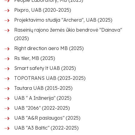
People Laboratory, MB (2025)
Pixpro, UAB (2020-2025)
Projektavimo studija "Archera", UAB (2025)
Raseinių rajono žemės ūkio bendrovė "Dainava"
(2025)
Right direction aero MB (2025)
Rs tiler, MB (2025)
Smart safety lt UAB (2025)
TOPOTRANS UAB (2023-2025)
Tautara UAB (2015-2025)
UAB " A Inžinerija" (2025)
UAB "2066" (2022-2025)
UAB "A&R paslaugos" (2025)
UAB "A3 Baltic" (2022-2025)