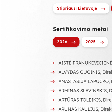
Stipriausi Lietuvoje
Sertifikavimo metai
2026
2025
AISTĖ PRANUKEVIČIENĖ, 
ALVYDAS GUGINIS, Direk
ANASTASIJA LAPUCKO, Di
ARMINAS SLAVINSKIS, Di
ARTŪRAS TOLEIKIS, Direkt
ARŪNAS KAULIUS, Direk