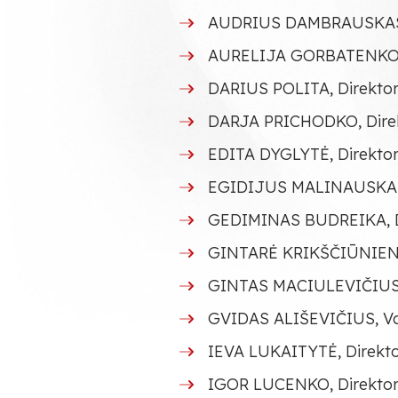
AUDRIUS DAMBRAUSKAS, D
AURELIJA GORBATENKO, D
DARIUS POLITA, Direktor
DARJA PRICHODKO, Direk
EDITA DYGLYTĖ, Direktor
EGIDIJUS MALINAUSKAS,
GEDIMINAS BUDREIKA, Dir
GINTARĖ KRIKŠČIŪNIENĖ, 
GINTAS MACIULEVIČIUS, 
GVIDAS ALIŠEVIČIUS, V
IEVA LUKAITYTĖ, Direktor
IGOR LUCENKO, Direkto