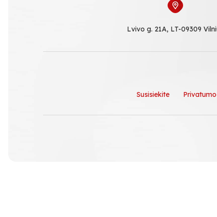
Lvivo g. 21A, LT-09309 Viln
Susisiekite
Privatumo 