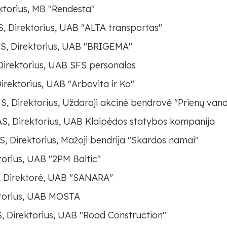
torius, MB "Rendesta"
Direktorius, UAB "ALTA transportas"
 Direktorius, UAB "BRIGEMA"
rektorius, UAB SFS personalas
ektorius, UAB "Arbovita ir Ko"
Direktorius, Uždaroji akcinė bendrovė "Prienų van
 Direktorius, UAB Klaipėdos statybos kompanija
irektorius, Mažoji bendrija "Skardos namai"
orius, UAB "2PM Baltic"
Direktorė, UAB "SANARA"
torius, UAB MOSTA
Direktorius, UAB "Road Construction"