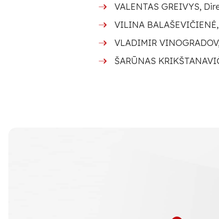
VALENTAS GREIVYS, Dire
VILINA BALAŠEVIČIENĖ, D
VLADIMIR VINOGRADOV, D
ŠARŪNAS KRIKŠTANAVIČIU