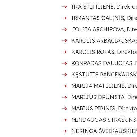
INA ŠTITILIENĖ, Direktor
IRMANTAS GALINIS, Direk
JOLITA ARCHIPOVA, Direk
KAROLIS ARBAČIAUSKAS, 
KAROLIS ROPAS, Direktoriu
KONRADAS DAUJOTAS, Dir
KĘSTUTIS PANCEKAUSKAS,
MARIJA MATELIENĖ, Dire
MARIJUS DRUMSTA, Dire
MARIUS PIPINIS, Direkto
MINDAUGAS STRAŠUNSKAS, 
NERINGA ŠVEIKAUSKIENĖ,