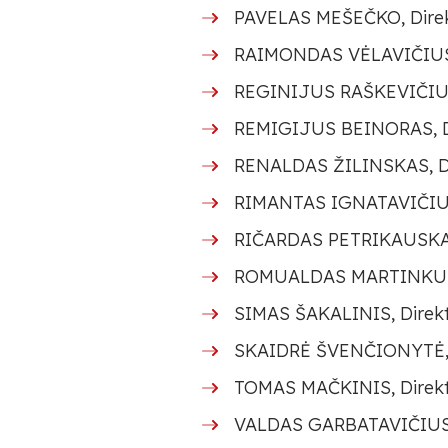
PAVELAS MEŠEČKO, Direk
RAIMONDAS VĖLAVIČIUS, 
REGINIJUS RAŠKEVIČIUS,
REMIGIJUS BEINORAS, Di
RENALDAS ŽILINSKAS, Dir
RIMANTAS IGNATAVIČIUS, 
RIČARDAS PETRIKAUSKAS,
ROMUALDAS MARTINKUS, D
SIMAS ŠAKALINIS, Direkt
SKAIDRĖ ŠVENČIONYTĖ, 
TOMAS MAČKINIS, Direk
VALDAS GARBATAVIČIUS, 