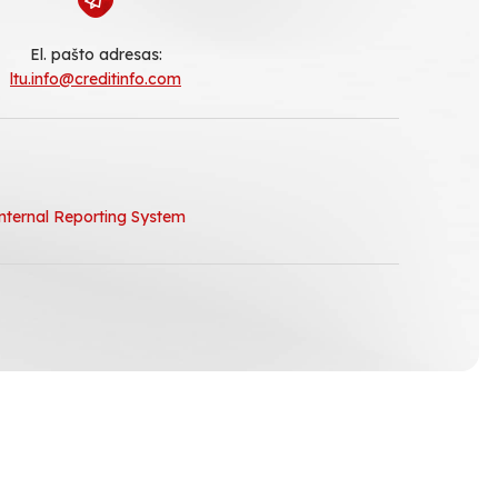
El. pašto adresas:
ltu.info@creditinfo.com
nternal Reporting System