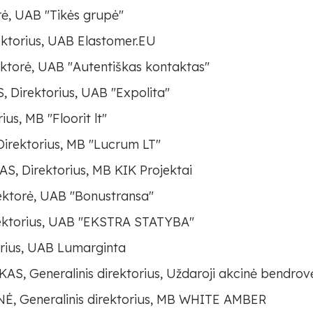
ė, UAB "Tikės grupė"
torius, UAB Elastomer.EU
torė, UAB "Autentiškas kontaktas"
Direktorius, UAB "Expolita"
s, MB "Floorit lt"
ektorius, MB "Lucrum LT"
 Direktorius, MB KIK Projektai
ktorė, UAB "Bonustransa"
ktorius, UAB "EKSTRA STATYBA"
rius, UAB Lumarginta
Generalinis direktorius, Uždaroji akcinė bendrovė
 Generalinis direktorius, MB WHITE AMBER