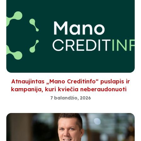
Atnaujintas „Mano Creditinfo“ puslapis ir
kampanija, kuri kviečia neberaudonuoti
7 balandžio, 2026