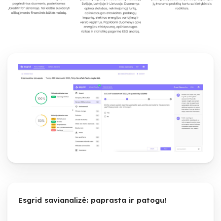
Esgrid savianalizė: paprasta ir patogu!