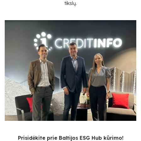
tikslų.
Prisidėkite prie Baltijos ESG Hub kūrimo!