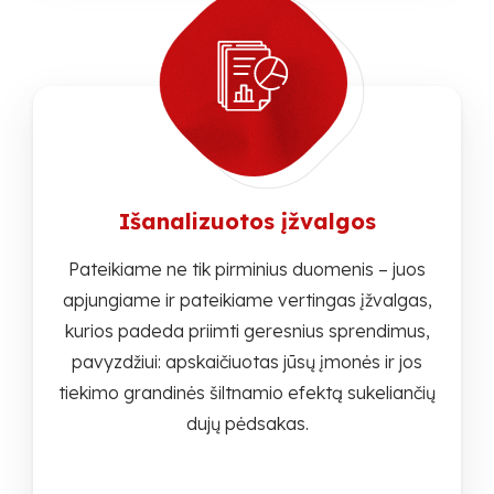
Išanalizuotos įžvalgos
Pateikiame ne tik pirminius duomenis – juos
apjungiame ir pateikiame vertingas įžvalgas,
kurios padeda priimti geresnius sprendimus,
pavyzdžiui: apskaičiuotas jūsų įmonės ir jos
tiekimo grandinės šiltnamio efektą sukeliančių
dujų pėdsakas.