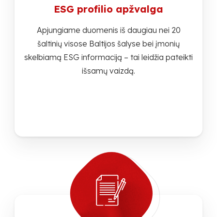
ESG profilio apžvalga
Apjungiame duomenis iš daugiau nei 20
šaltinių visose Baltijos šalyse bei įmonių
skelbiamą ESG informaciją – tai leidžia pateikti
išsamų vaizdą.