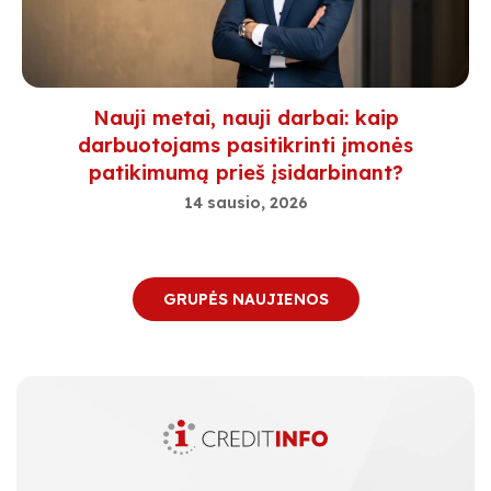
Nauji metai, nauji darbai: kaip
darbuotojams pasitikrinti įmonės
patikimumą prieš įsidarbinant?
14 sausio, 2026
GRUPĖS NAUJIENOS