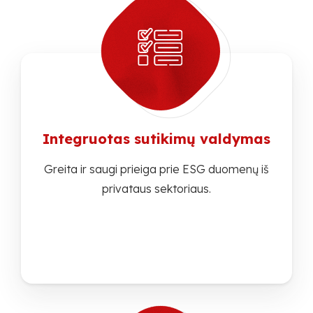
Integruotas sutikimų valdymas
Greita ir saugi prieiga prie ESG duomenų iš
privataus sektoriaus.