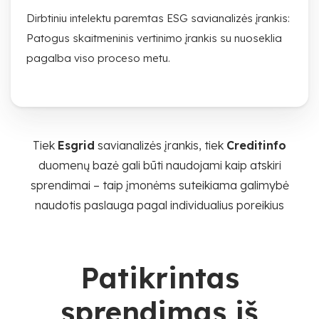
Dirbtiniu intelektu paremtas ESG savianalizės įrankis:
Patogus skaitmeninis vertinimo įrankis su nuoseklia
pagalba viso proceso metu.
Tiek
Esgrid
savianalizės įrankis, tiek
Creditinfo
duomenų bazė gali būti naudojami kaip atskiri
sprendimai – taip įmonėms suteikiama galimybė
naudotis paslauga pagal individualius poreikius
Patikrintas
sprendimas iš