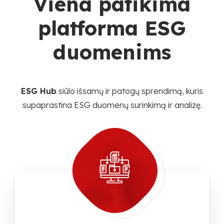
Viena patikima
platforma ESG
duomenims
ESG Hub
siūlo išsamų ir patogų sprendimą, kuris
supaprastina ESG duomenų surinkimą ir analizę.