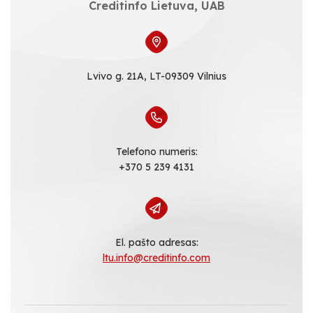
Creditinfo Lietuva, UAB
Lvivo g. 21A, LT-09309 Vilnius
Telefono numeris:
+370 5 239 4131
El. pašto adresas:
ltu.info@creditinfo.com