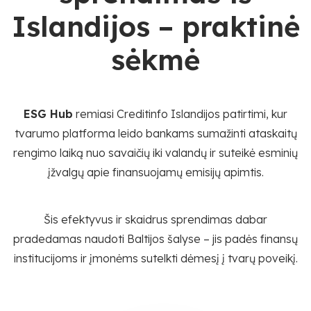
Islandijos – praktinė
sėkmė
ESG Hub
remiasi Creditinfo Islandijos patirtimi, kur
tvarumo platforma leido bankams sumažinti ataskaitų
rengimo laiką nuo savaičių iki valandų ir suteikė esminių
įžvalgų apie finansuojamų emisijų apimtis.
Šis efektyvus ir skaidrus sprendimas dabar
pradedamas naudoti Baltijos šalyse – jis padės finansų
institucijoms ir įmonėms sutelkti dėmesį į tvarų poveikį.