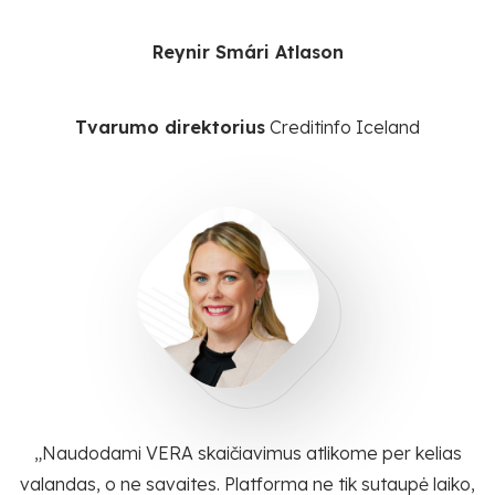
Reynir Smári Atlason
Tvarumo direktorius
Creditinfo Iceland
„Naudodami VERA skaičiavimus atlikome per kelias
valandas, o ne savaites. Platforma ne tik sutaupė laiko,