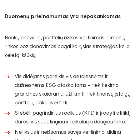
Duomenų prieinamumas yra nepakankamas
Bankų priežiūra, portfelių rizikos vertinimas ir įmonių
rinkos pozicionavimas pagal žaliąsias strategijas kelia
keletą iššūkių:
Vis didėjantis poreikis vis detalesnėms ir
dažnesnėms ESG ataskaitoms – tiek tiekimo
grandinės skaidrumui užtikrinti, tiek finansų įstaigų
portfelių rizikai įvertinti.
Stebėti pagrindinius rodiklius (KPI) ir įrodyti atitiktį
darosi vis sudėtingiau ir reikalauja daugiau laiko.
Netikslūs ir neišsamūs savęs vertinimai didina