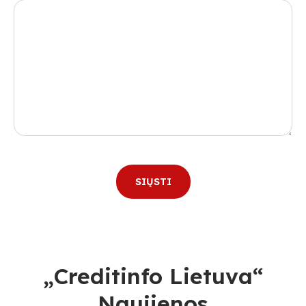
„Creditinfo Lietuva“
Naujienos