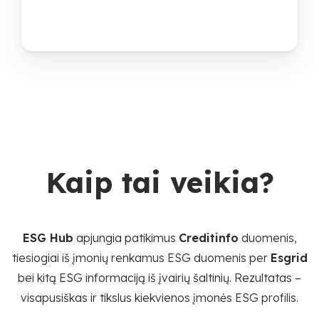
Kaip tai veikia?
ESG Hub
apjungia patikimus
Creditinfo
duomenis,
tiesiogiai iš įmonių renkamus ESG duomenis per
Esgrid
bei kitą ESG informaciją iš įvairių šaltinių. Rezultatas –
visapusiškas ir tikslus kiekvienos įmonės ESG profilis.