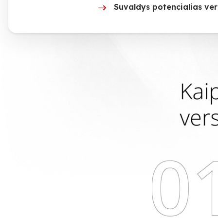
Suvaldys potencialias vers