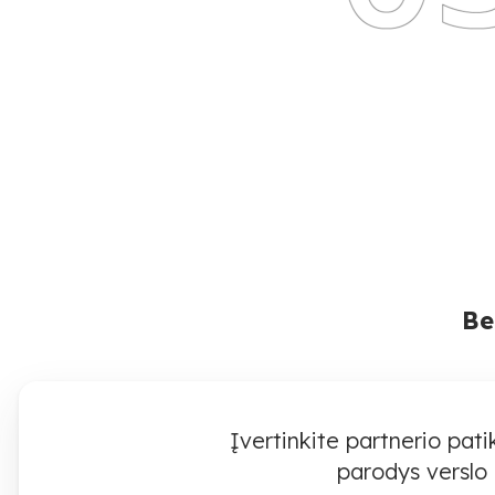
Be
Įvertinkite partnerio pa
parodys verslo 