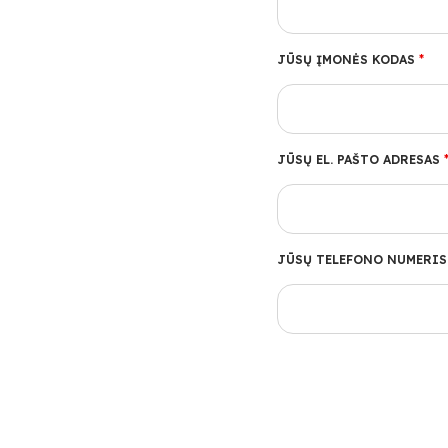
JŪSŲ ĮMONĖS KODAS
*
JŪSŲ EL. PAŠTO ADRESAS
JŪSŲ TELEFONO NUMERI