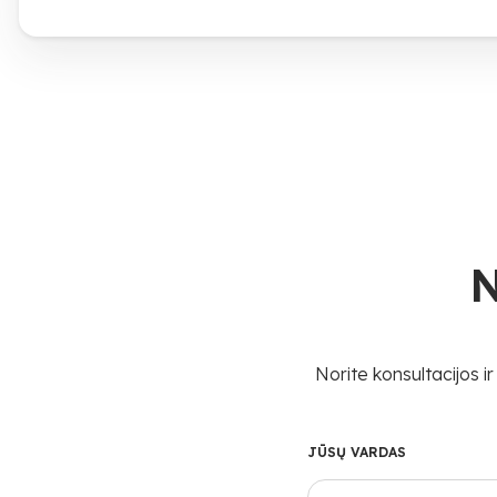
N
Norite konsultacijos 
JŪSŲ VARDAS