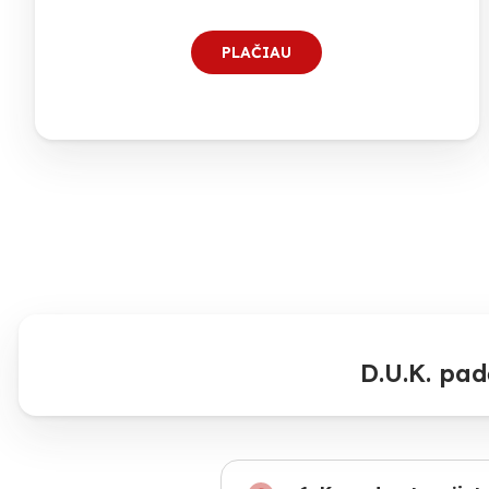
PLAČIAU
D.U.K. pad