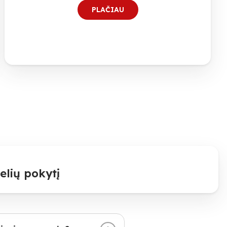
PLAČIAU
elių pokytį