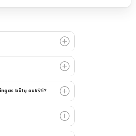
tingas būtų aukšti?