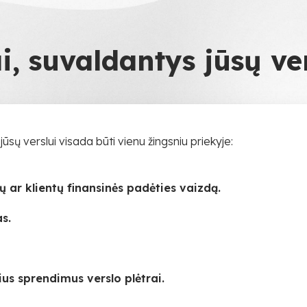
, suvaldantys jūsų ver
 verslui visada būti vienu žingsniu priekyje:
 ar klientų finansinės padėties vaizdą.
as.
ius sprendimus verslo plėtrai.