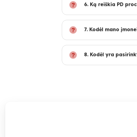
6. Ką reiškia PD pro
7. Kodėl mano įmone
8. Kodėl yra pasirin