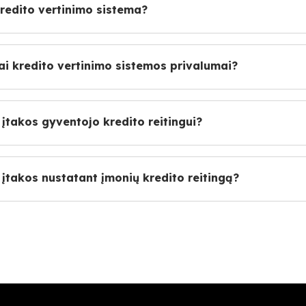
redito vertinimo sistema?
ai kredito vertinimo sistemos privalumai?
įtakos gyventojo kredito reitingui?
įtakos nustatant įmonių kredito reitingą?