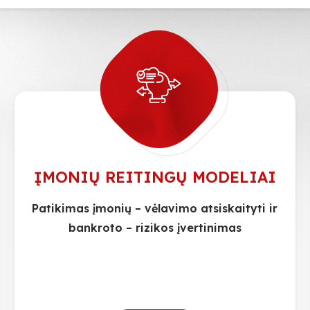
ĮMONIŲ REITINGŲ MODELIAI
Patikimas įmonių – vėlavimo atsiskaityti ir
bankroto – rizikos įvertinimas