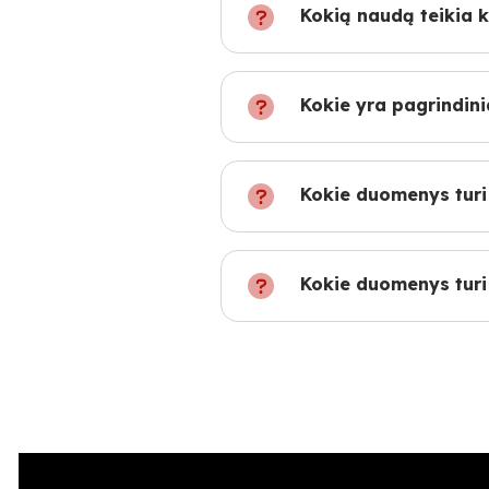
Kokią naudą teikia k
Kokie yra pagrindini
Kokie duomenys turi 
Kokie duomenys turi 