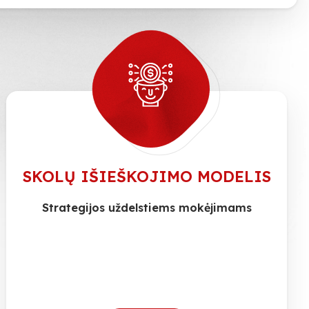
SKOLŲ IŠIEŠKOJIMO MODELIS
Strategijos uždelstiems mokėjimams