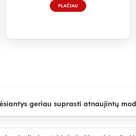
PLAČIAU
ėsiantys geriau suprasti atnaujintų mod