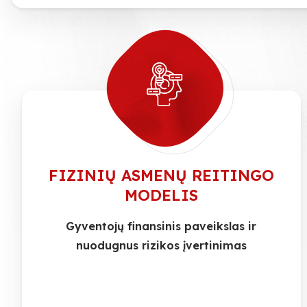
FIZINIŲ ASMENŲ REITINGO
MODELIS
Gyventojų finansinis paveikslas ir
nuodugnus rizikos įvertinimas