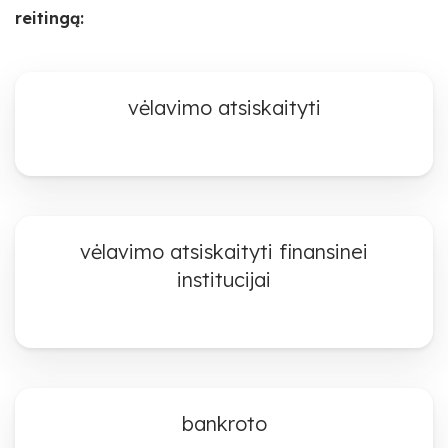
reitingą:
vėlavimo atsiskaityti
vėlavimo atsiskaityti finansinei
institucijai
bankroto