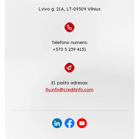
Lvivo g. 21A, LT-09309 Vilnius
Telefono numeris:
+370 5 239 4131
El. pašto adresas:
ltu.info@creditinfo.com