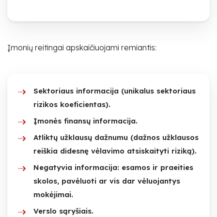
Įmonių reitingai apskaičiuojami remiantis:
Sektoriaus informacija (unikalus sektoriaus
rizikos koeficientas).
Įmonės finansų informacija.
Atliktų užklausų dažnumu (dažnos užklausos
reiškia didesnę vėlavimo atsiskaityti riziką).
Negatyvia informacija: esamos ir praeities
skolos, pavėluoti ar vis dar vėluojantys
mokėjimai.
Verslo sąryšiais.