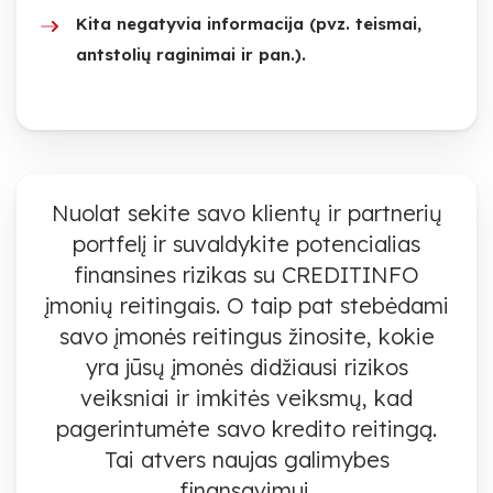
Kita negatyvia informacija (pvz. teismai,
antstolių raginimai ir pan.).
Nuolat sekite savo klientų ir partnerių
portfelį ir suvaldykite potencialias
finansines rizikas su CREDITINFO
įmonių reitingais. O taip pat stebėdami
savo įmonės reitingus žinosite, kokie
yra jūsų įmonės didžiausi rizikos
veiksniai ir imkitės veiksmų, kad
pagerintumėte savo kredito reitingą.
Tai atvers naujas galimybes
finansavimui.