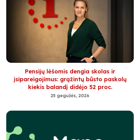
Pensijų lėšomis dengia skolas ir
įsipareigojimus: grąžintų būsto paskolų
kiekis balandį didėjo 52 proc.
25 gegužės, 2026