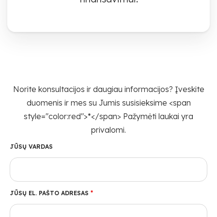
Norite konsultacijos ir daugiau informacijos? Įveskite
duomenis ir mes su Jumis susisieksime <span
style="color:red">*</span> Pažymėti laukai yra
privalomi.
JŪSŲ VARDAS
JŪSŲ EL. PAŠTO ADRESAS
*