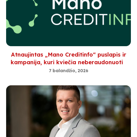
Atnaujintas „Mano Creditinfo“ puslapis ir
kampanija, kuri kviečia neberaudonuoti
7 balandžio, 2026