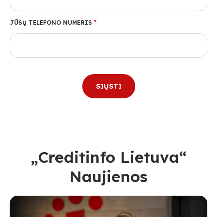
JŪSŲ TELEFONO NUMERIS
*
„Creditinfo Lietuva“
Naujienos