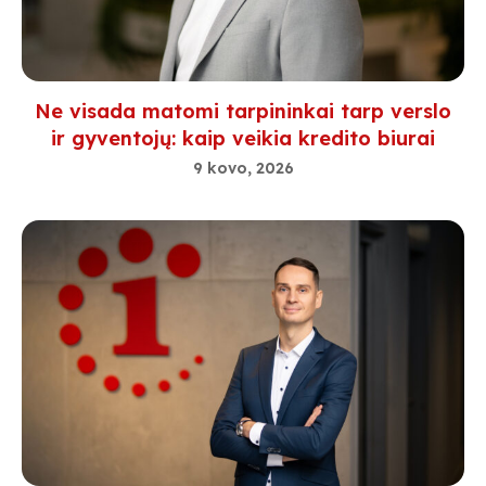
Ne visada matomi tarpininkai tarp verslo
ir gyventojų: kaip veikia kredito biurai
9 kovo, 2026