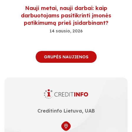
Nauji metai, nauji darbai: kaip
darbuotojams pasitikrinti įmonės
patikimumą prieš įsidarbinant?
14 sausio, 2026
GRUPĖS NAUJIENOS
Creditinfo Lietuva, UAB