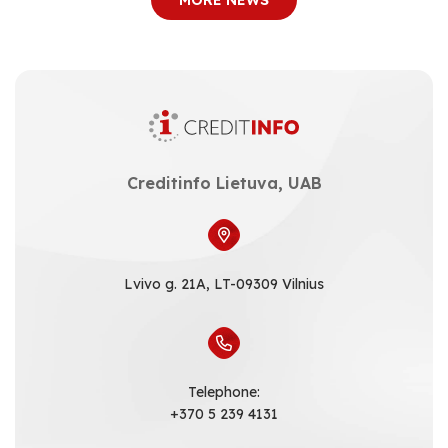
MORE NEWS
Creditinfo Lietuva, UAB
Lvivo g. 21A, LT-09309 Vilnius
Telephone:
+370 5 239 4131