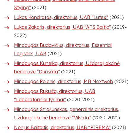
Styling”
(2021)
Lukas Kondratas, direktorius, UAB “Lutex”
(2021)
Lukas Žakaris, direktorius, UAB “AFS Baltic”
(2019-
2022)
Mindaugas Budavičius, direktorius, Essential
Logistics, UAB
(2021)
Mindaugas Kuneika, direktorius, Uždaroji akcinė
bendrovė “Durisota”
(2021)
Mindaugas Pelenis, direktorius, MB Nextweb
(2021)
Mindaugas Rukuiža, direktorius, UAB
“Laboratoriniai tyrimai”
(2020-2021)
Mindaugas Strašunskas, generalinis direktorius,
Uždaroji akcinė bendrovė “Vilsota”
(2020-2021)
Nerijus Baltaitis, direktorius, UAB “PIREMA”
(2021)