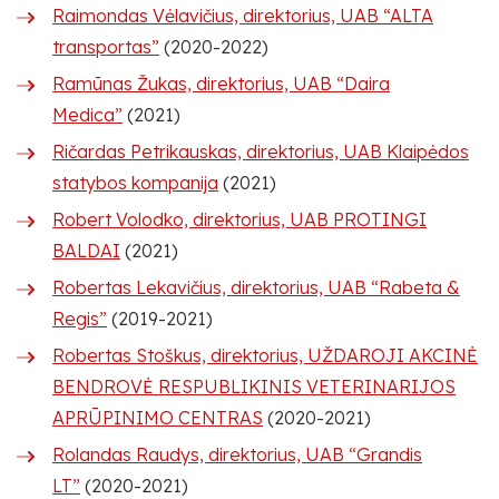
Raimondas Vėlavičius, direktorius, UAB “ALTA
transportas”
(2020-2022)
Ramūnas Žukas, direktorius, UAB “Daira
Medica”
(2021)
Ričardas Petrikauskas, direktorius, UAB Klaipėdos
statybos kompanija
(2021)
Robert Volodko, direktorius, UAB PROTINGI
BALDAI
(2021)
Robertas Lekavičius, direktorius, UAB “Rabeta &
Regis”
(2019-2021)
Robertas Stoškus, direktorius, UŽDAROJI AKCINĖ
BENDROVĖ RESPUBLIKINIS VETERINARIJOS
APRŪPINIMO CENTRAS
(2020-2021)
Rolandas Raudys, direktorius, UAB “Grandis
LT”
(2020-2021)