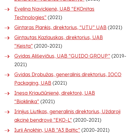
Evelina Navickienė, UAB “EKOnitas
Technologies”
(2021)
Gintaras Plankis, direktorius, “UTU” UAB
(2021)
Gintautas Kazlauskas, direktorius, UAB
“Keista”
(2020-2021)
Gvidas Ališevičius, UAB “GUIDO GROUP”
(2019-
2021)
Gvidas Drobužas, generalinis direktorius, IOCO
Packaging, UAB
(2021)
Inesa Kriaučiūnienė, direktorė, UAB
“Bioklinika”
(2021)
Irinijus Liutikas, generalinis direktorius, Uždaroji
akcinė bendrovė “EKO-L”
(2020-2021)
Iurii Anokhin, UAB “A3 Baltic”
(2020-2021)