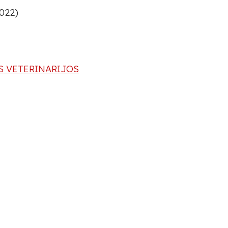
022)
IS VETERINARIJOS