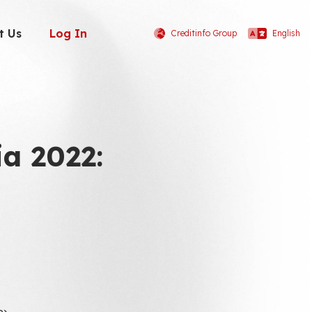
t Us
Log In
Creditinfo Group
English
ia 2022: