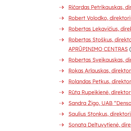
Ričardas Petrikauskas, d
Robert Volodko, direkto
Robertas Lekavičius, dir
Robertas Stoškus, dir
APRŪPINIMO CENTRAS
(
Robertas Sveikauskas, di
Rokas Arlauskas, direktor
Rolandas Petkus, direkto
Rūta Rupeikienė, direkto
Sandra Žigo, UAB “Densa
Saulius Stonkus, direktor
Sonata Deltuvytienė, dir