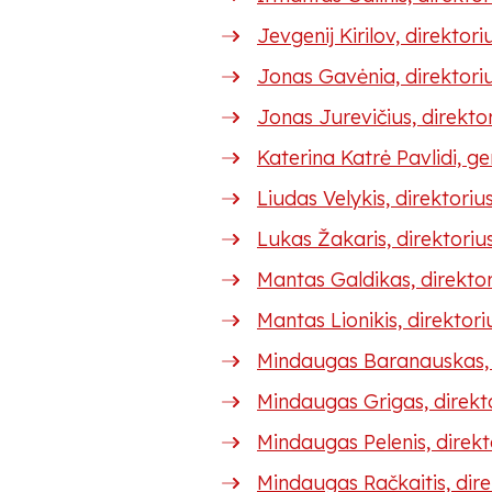
Jevgenij Kirilov, direktor
Jonas Gavėnia, direktoriu
Jonas Jurevičius, direkt
Katerina Katrė Pavlidi, g
Liudas Velykis, direktori
Lukas Žakaris, direktoriu
Mantas Galdikas, direkto
Mantas Lionikis, direkto
Mindaugas Baranauskas, 
Mindaugas Grigas, direk
Mindaugas Pelenis, direk
Mindaugas Račkaitis, dire