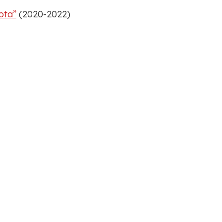
ota”
(2020-2022)