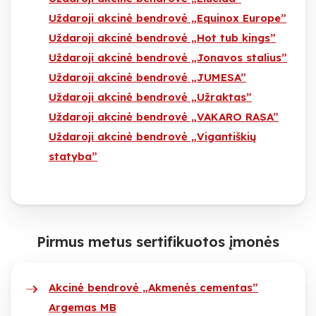
Uždaroji akcinė bendrovė „Equinox Europe”
Uždaroji akcinė bendrovė „Hot tub kings”
Uždaroji akcinė bendrovė „Jonavos stalius”
Uždaroji akcinė bendrovė „JUMESA”
Uždaroji akcinė bendrovė „Užraktas”
Uždaroji akcinė bendrovė „VAKARO RASA”
Uždaroji akcinė bendrovė „Vigantiškių
statyba”
Pirmus metus sertifikuotos įmonės
Akcinė bendrovė „Akmenės cementas”
Argemas MB