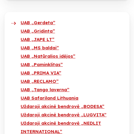
UAB „Gerdeta”
UAB „Gridinta”
UAB „JAPE LT”
UAB „MS baldai”
UAB „Natūralios idėjos”
UAB „Paminklitas”
UAB „PRIMA VIA”
UAB „RECLAMO”
UAB „Tango laverna”
UAB Safariland Lithuania
Uždaroji akcinė bendrovė „BODESA”
Uždaroji akcinė bendrovė „LUGVITA”
Uždaroji akcinė bendrovė „NEDLIT
INTERNATIONAL”