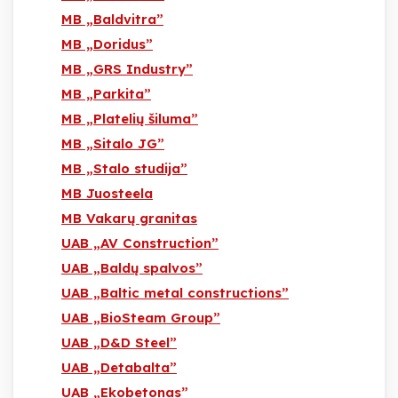
MB „Baldvitra”
MB „Doridus”
MB „GRS Industry”
MB „Parkita”
MB „Platelių šiluma”
MB „Sitalo JG”
MB „Stalo studija”
MB Juosteela
MB Vakarų granitas
UAB „AV Construction”
UAB „Baldų spalvos”
UAB „Baltic metal constructions”
UAB „BioSteam Group”
UAB „D&D Steel”
UAB „Detabalta”
UAB „Ekobetonas”