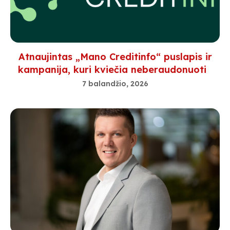
Atnaujintas „Mano Creditinfo“ puslapis ir
kampanija, kuri kviečia neberaudonuoti
7 balandžio, 2026