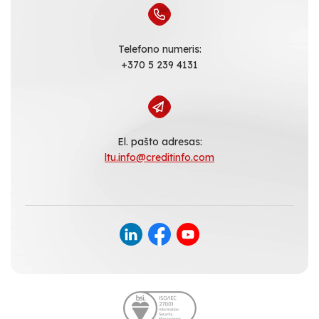
Telefono numeris:
+370 5 239 4131
El. pašto adresas:
ltu.info@creditinfo.com