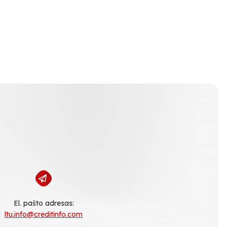
El. pašto adresas:
ltu.info@creditinfo.com