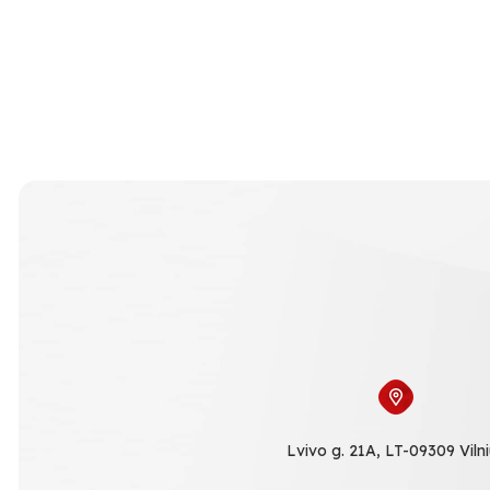
Lvivo g. 21A, LT-09309 Viln