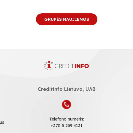
GRUPĖS NAUJIENOS
Creditinfo Lietuva, UAB
Telefono numeris:
ius
+370 5 239 4131