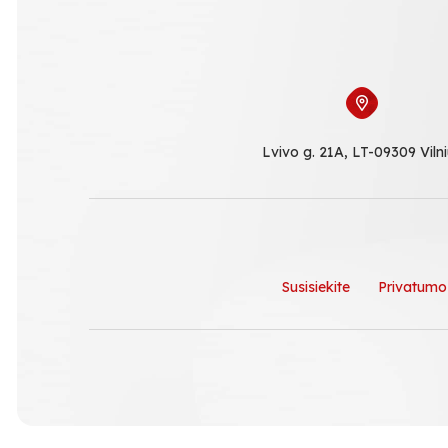
Lvivo g. 21A, LT-09309 Viln
Susisiekite
Privatumo 