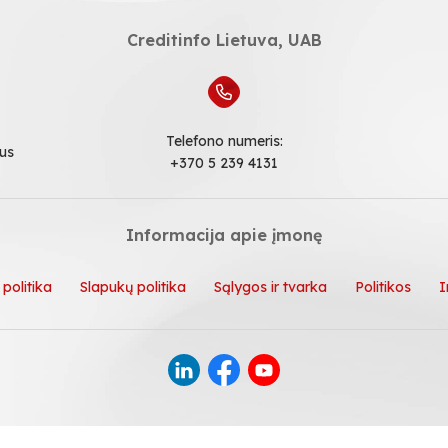
Creditinfo Lietuva, UAB
Telefono numeris:
ius
+370 5 239 4131
Informacija apie įmonę
politika
Slapukų politika
Sąlygos ir tvarka
Politikos
I