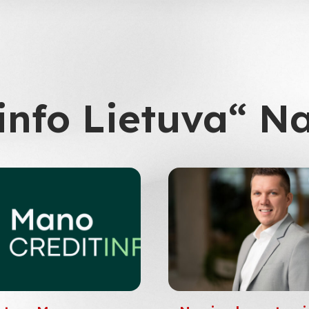
info Lietuva“ N