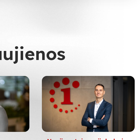
aujienos