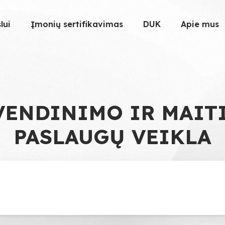
lui
Įmonių sertifikavimas
DUK
Apie mus
VENDINIMO IR MAIT
PASLAUGŲ VEIKLA