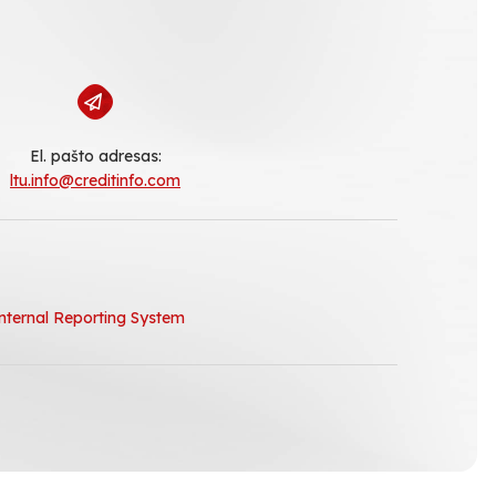
El. pašto adresas:
ltu.info@creditinfo.com
nternal Reporting System