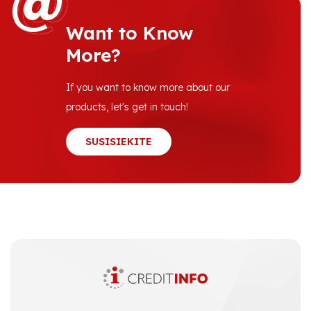
@
@
Want to Know
More?
If you want to know more about our
products, let's get in touch!
SUSISIEKITE