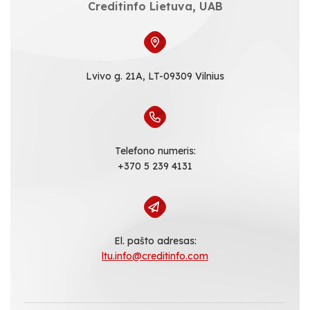
Creditinfo Lietuva, UAB
Lvivo g. 21A, LT-09309 Vilnius
Telefono numeris:
+370 5 239 4131
El. pašto adresas:
ltu.info@creditinfo.com