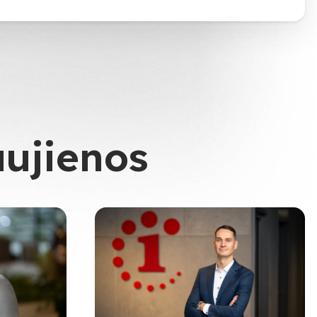
aujienos