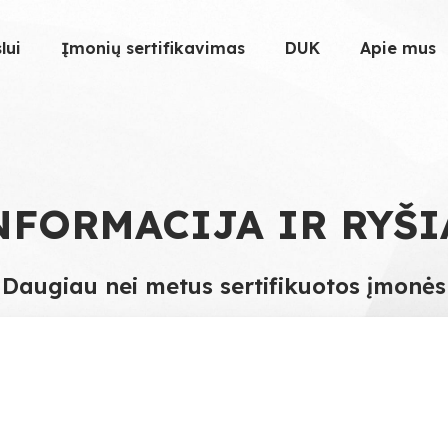
lui
Įmonių sertifikavimas
DUK
Apie mus
NFORMACIJA IR RYŠI
Daugiau nei metus sertifikuotos įmonės