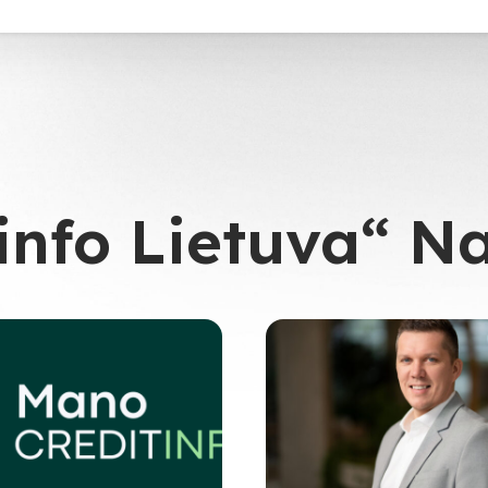
info Lietuva“ N