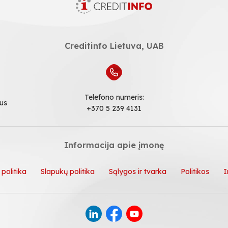
Creditinfo Lietuva, UAB
Telefono numeris:
ius
+370 5 239 4131
Informacija apie įmonę
politika
Slapukų politika
Sąlygos ir tvarka
Politikos
I