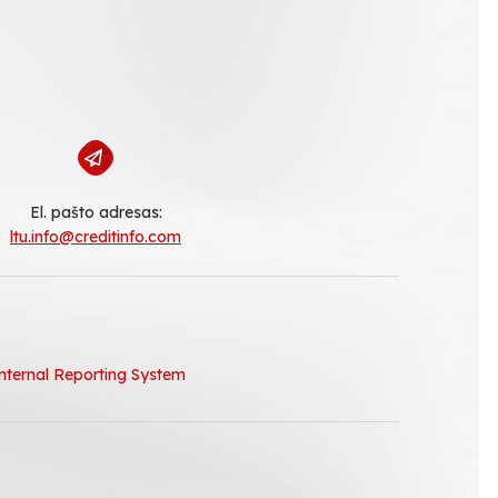
El. pašto adresas:
ltu.info@creditinfo.com
nternal Reporting System