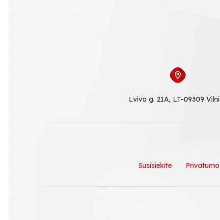
Lvivo g. 21A, LT-09309 Viln
Susisiekite
Privatumo 