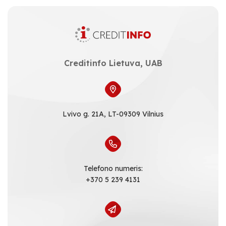
Creditinfo Lietuva, UAB
Lvivo g. 21A, LT-09309 Vilnius
Telefono numeris:
+370 5 239 4131