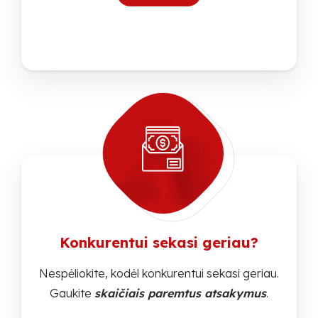
Konkurentui sekasi geriau?
Nespėliokite, kodėl konkurentui sekasi geriau.
Gaukite
skaičiais paremtus atsakymus
.