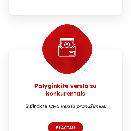
Palyginkite verslą su
konkurentais
Sužinokite savo
verslo pranašumus
.
PLAČIAU