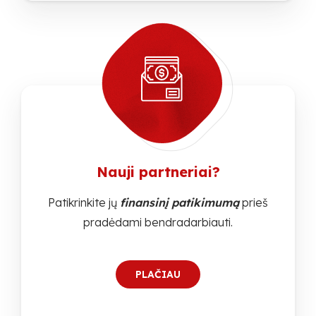
Nauji partneriai?
Patikrinkite jų
finansinį patikimumą
prieš
pradėdami bendradarbiauti.
PLAČIAU