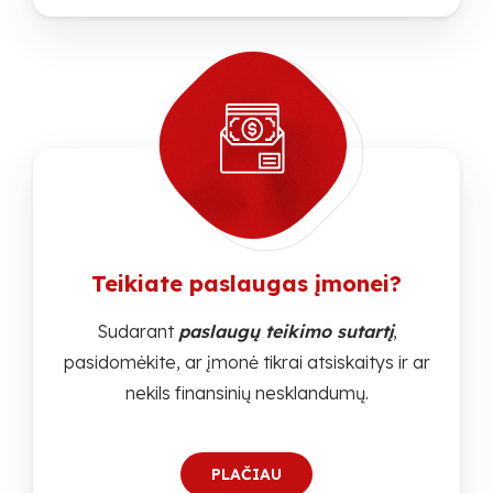
Teikiate paslaugas įmonei?
Sudarant
paslaugų teikimo sutartį
,
pasidomėkite, ar įmonė tikrai atsiskaitys ir ar
nekils finansinių nesklandumų.
PLAČIAU