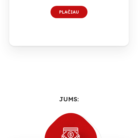
PLAČIAU
JUMS: