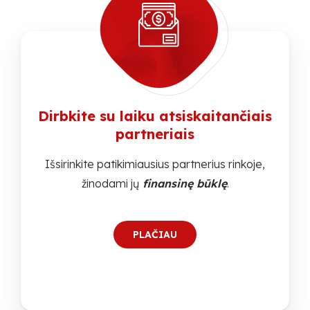
Dirbkite su laiku atsiskaitančiais
partneriais
Išsirinkite patikimiausius partnerius rinkoje,
žinodami jų
finansinę būklę
.
PLAČIAU