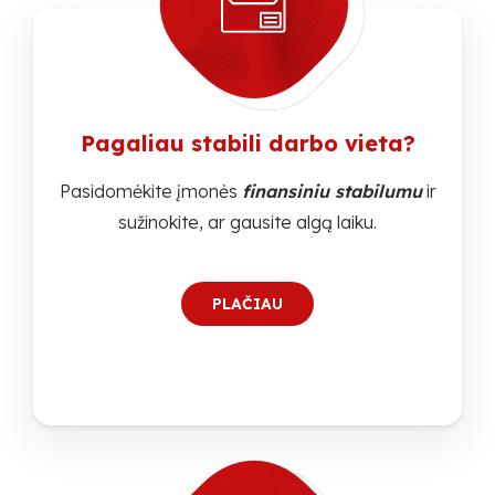
Pagaliau stabili darbo vieta?
Pasidomėkite įmonės
finansiniu stabilumu
ir
sužinokite, ar gausite algą laiku.
PLAČIAU