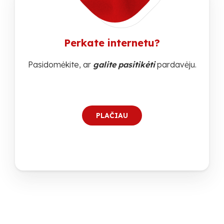
Perkate internetu?
Pasidomėkite, ar
galite
pasitikėti
pardavėju.
PLAČIAU