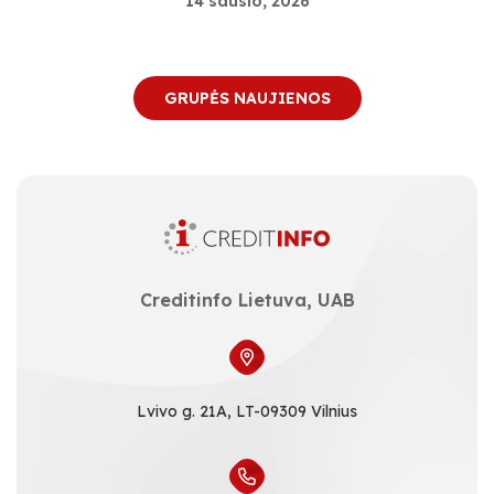
14 sausio, 2026
GRUPĖS NAUJIENOS
Creditinfo Lietuva, UAB
Lvivo g. 21A, LT-09309 Vilnius