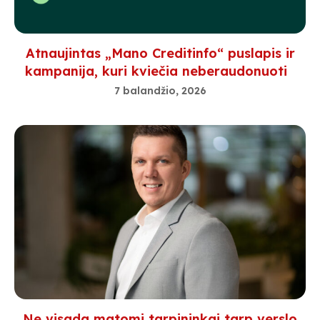
Atnaujintas „Mano Creditinfo“ puslapis ir
kampanija, kuri kviečia neberaudonuoti
7 balandžio, 2026
Ne visada matomi tarpininkai tarp verslo