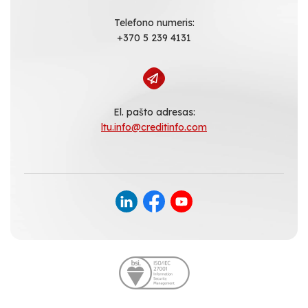
Telefono numeris:
+370 5 239 4131
El. pašto adresas:
ltu.info@creditinfo.com