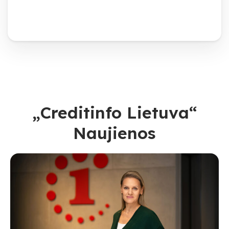
„Creditinfo Lietuva“
Naujienos