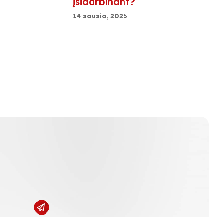
įsidarbinant?
14 sausio, 2026