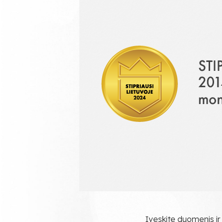
Įveskite duomenis ir