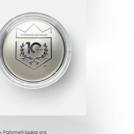
> Pažymėti laukai yra