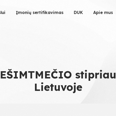
lui
Įmonių sertifikavimas
DUK
Apie mus
DEŠIMTMEČIO stipriau
Lietuvoje