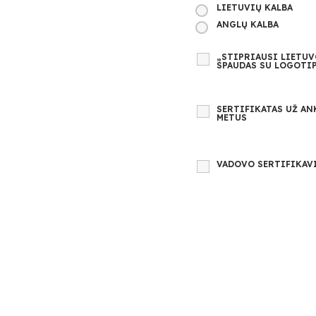
LIETUVIŲ KALBA
ANGLŲ KALBA
„STIPRIAUSI LIETUV
SPAUDAS SU LOGOTI
SERTIFIKATAS UŽ A
METUS
VADOVO SERTIFIKAV