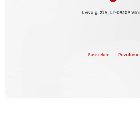
Lvivo g. 21A, LT-09309 Viln
Susisiekite
Privatumo 