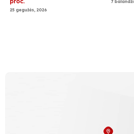
proc.
7 balandži
25 gegužės, 2026