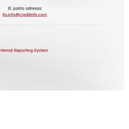
El. pašto adresas:
ltu.info@creditinfo.com
nternal Reporting System