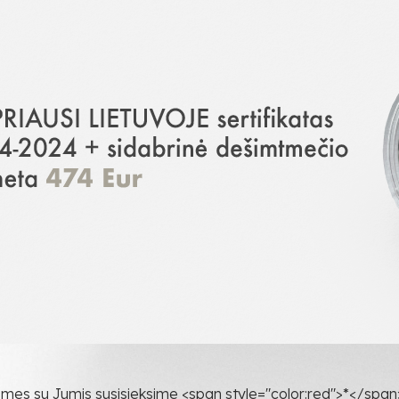
 mes su Jumis susisieksime <span style="color:red">*</span