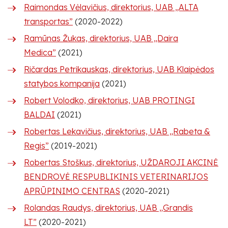
Raimondas Vėlavičius, direktorius, UAB „ALTA
transportas”
(2020-2022)
Ramūnas Žukas, direktorius, UAB „Daira
Medica”
(2021)
Ričardas Petrikauskas, direktorius, UAB Klaipėdos
statybos kompanija
(2021)
Robert Volodko, direktorius, UAB PROTINGI
BALDAI
(2021)
Robertas Lekavičius, direktorius, UAB „Rabeta &
Regis”
(2019-2021)
Robertas Stoškus, direktorius, UŽDAROJI AKCINĖ
BENDROVĖ RESPUBLIKINIS VETERINARIJOS
APRŪPINIMO CENTRAS
(2020-2021)
Rolandas Raudys, direktorius, UAB „Grandis
LT”
(2020-2021)