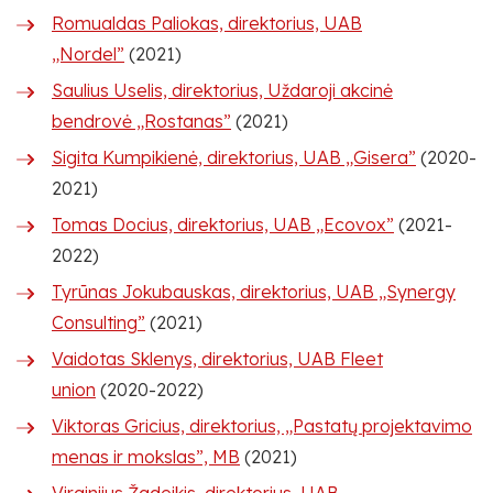
Romualdas Paliokas, direktorius, UAB
„Nordel”
(2021)
Saulius Uselis, direktorius, Uždaroji akcinė
bendrovė „Rostanas”
(2021)
Sigita Kumpikienė, direktorius, UAB „Gisera”
(2020-
2021)
Tomas Docius, direktorius, UAB „Ecovox”
(2021-
2022)
Tyrūnas Jokubauskas, direktorius, UAB „Synergy
Consulting”
(2021)
Vaidotas Sklenys, direktorius, UAB Fleet
union
(2020-2022)
Viktoras Gricius, direktorius, „Pastatų projektavimo
menas ir mokslas”, MB
(2021)