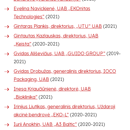
Evelina Navickienė, UAB „EKOnitas
Technologies”
(2021)
Gintaras Plankis, direktorius, „UTU” UAB
(2021)
Gintautas Kazlauskas, direktorius, UAB
„Keista”
(2020-2021)
Gvidas Ališevičius, UAB „GUIDO GROUP”
(2019-
2021)
Gvidas Drobužas, generalinis direktorius, IOCO
Packaging, UAB
(2021)
Inesa Kriaučiūnienė, direktorė, UAB
„Bioklinika”
(2021)
Irinijus Liutikas, generalinis direktorius, Uždaroji
akcinė bendrovė „EKO-L”
(2020-2021)
Iurii Anokhin, UAB „A3 Baltic”
(2020-2021)