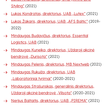
Styling”
(2021)
Lukas Kondratas, direktorius, UAB „Lutex”
(2021)
Lukas Žakaris, direktorius, UAB „AFS Baltic”
(2019-
2022)
Mindaugas Budavičius, direktorius, Essential
Logistics, UAB
(2021)
Mindaugas Kuneika, direktorius, Uždaroji akcinė
bendrovė „Durisota”
(2021)
Mindaugas Pelenis, direktorius, MB Nextweb
(2021)
Mindaugas Rukuiža, direktorius, UAB
„Laboratoriniai tyrimai”
(2020-2021)
Mindaugas Strašunskas, generalinis direktorius,
Uždaroji akcinė bendrovė „Vilsota”
(2020-2021)
Nerijus Baltaitis, direktorius, UAB „PIREMA”
(2021)