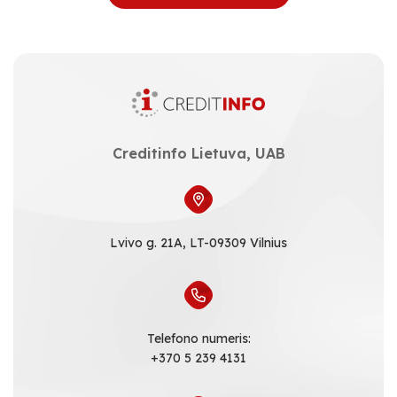
Creditinfo Lietuva, UAB
Lvivo g. 21A, LT-09309 Vilnius
Telefono numeris:
+370 5 239 4131