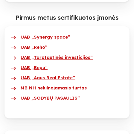
Pirmus metus sertifikuotos įmonės
UAB „Synergy space”
UAB „Reho”
UAB „Tarptautinės investicijos”
UAB „Bepu”
UAB „Agus Real Estate”
MB NH nekilnojamasis turtas
UAB „SODYBŲ PASAULIS”