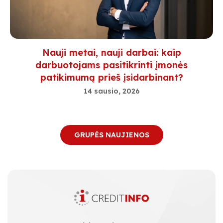
Nauji metai, nauji darbai: kaip
darbuotojams pasitikrinti įmonės
patikimumą prieš įsidarbinant?
14 sausio, 2026
GRUPĖS NAUJIENOS