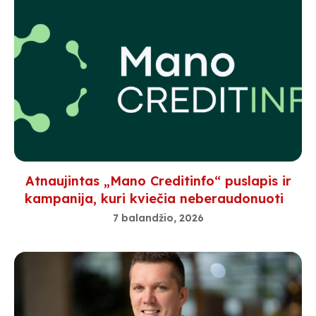
Atnaujintas „Mano Creditinfo“ puslapis ir
kampanija, kuri kviečia neberaudonuoti
7 balandžio, 2026