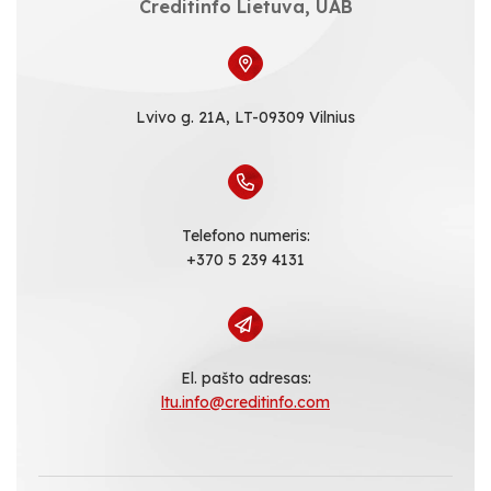
Creditinfo Lietuva, UAB
Lvivo g. 21A, LT-09309 Vilnius
Telefono numeris:
+370 5 239 4131
El. pašto adresas:
ltu.info@creditinfo.com