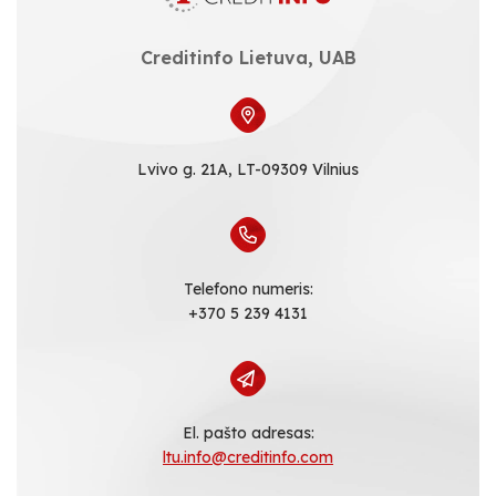
Creditinfo Lietuva, UAB
Lvivo g. 21A, LT-09309 Vilnius
Telefono numeris:
+370 5 239 4131
El. pašto adresas:
ltu.info@creditinfo.com