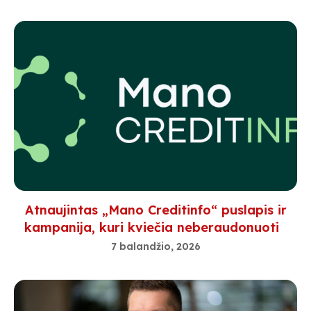
Atnaujintas „Mano Creditinfo“ puslapis ir
kampanija, kuri kviečia neberaudonuoti
7 balandžio, 2026