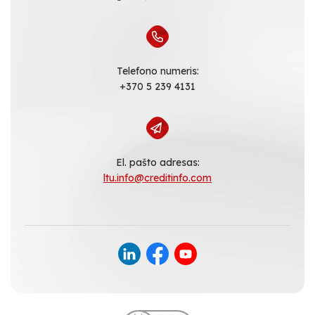
Telefono numeris:
+370 5 239 4131
El. pašto adresas:
ltu.info@creditinfo.com