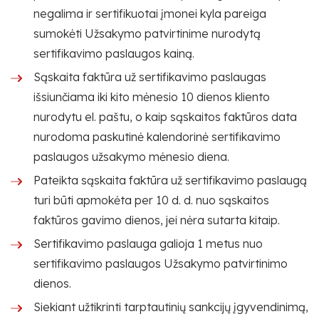
negalima ir sertifikuotai įmonei kyla pareiga
sumokėti Užsakymo patvirtinime nurodytą
sertifikavimo paslaugos kainą.
Sąskaita faktūra už sertifikavimo paslaugas
išsiunčiama iki kito mėnesio 10 dienos kliento
nurodytu el. paštu, o kaip sąskaitos faktūros data
nurodoma paskutinė kalendorinė sertifikavimo
paslaugos užsakymo mėnesio diena.
Pateikta sąskaita faktūra už sertifikavimo paslaugą
turi būti apmokėta per 10 d. d. nuo sąskaitos
faktūros gavimo dienos, jei nėra sutarta kitaip.
Sertifikavimo paslauga galioja 1 metus nuo
sertifikavimo paslaugos Užsakymo patvirtinimo
dienos.
Siekiant užtikrinti tarptautinių sankcijų įgyvendinimą,