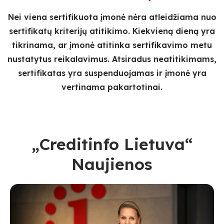
Nei viena sertifikuota įmonė nėra atleidžiama nuo
sertifikatų kriterijų atitikimo. Kiekvieną dieną yra
tikrinama, ar įmonė atitinka sertifikavimo metu
nustatytus reikalavimus. Atsiradus neatitikimams,
sertifikatas yra suspenduojamas ir įmonė yra
vertinama pakartotinai.
„Creditinfo Lietuva“
Naujienos