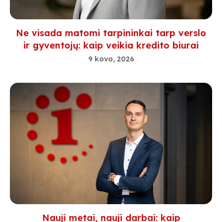
Ne visada matomi tarpininkai tarp verslo
ir gyventojų: kaip veikia kredito biurai
9 kovo, 2026
Nauji metai, nauji darbai: kaip