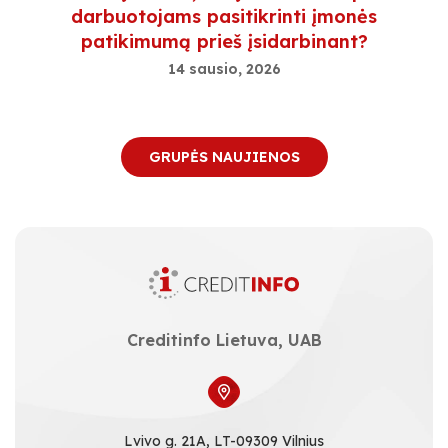
darbuotojams pasitikrinti įmonės
patikimumą prieš įsidarbinant?
14 sausio, 2026
GRUPĖS NAUJIENOS
Creditinfo Lietuva, UAB
Lvivo g. 21A, LT-09309 Vilnius