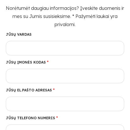
Norėtumėt daugiau informacijos? Įveskite duomenis ir
mes su Jumis susisieksime. * Pažymėti laukai yra
privalomi.
JŪSŲ VARDAS
JŪSŲ ĮMONĖS KODAS
*
JŪSŲ EL.PAŠTO ADRESAS
*
JŪSŲ TELEFONO NUMERIS
*