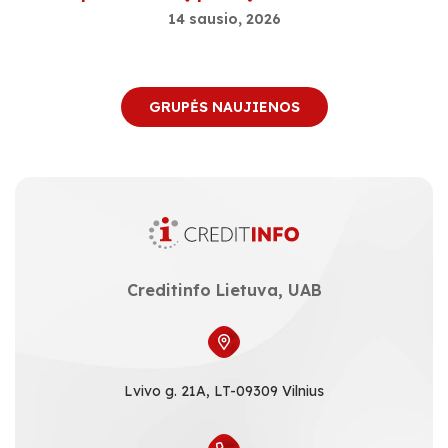
14 sausio, 2026
GRUPĖS NAUJIENOS
Creditinfo Lietuva, UAB
Lvivo g. 21A, LT-09309 Vilnius