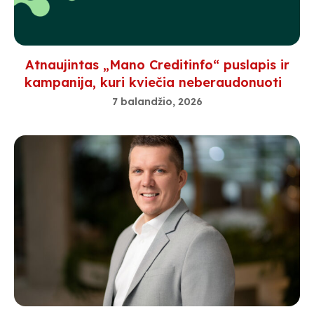
Atnaujintas „Mano Creditinfo“ puslapis ir
kampanija, kuri kviečia neberaudonuoti
7 balandžio, 2026