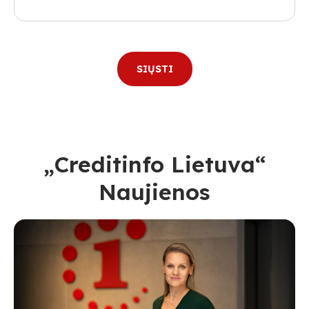
„Creditinfo Lietuva“
Naujienos