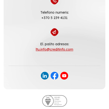
Telefono numeris:
+370 5 239 4131
El. pašto adresas:
ltu.info@creditinfo.com