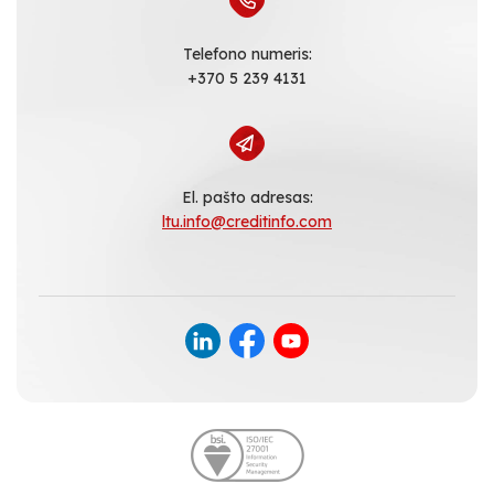
Telefono numeris:
+370 5 239 4131
El. pašto adresas:
ltu.info@creditinfo.com