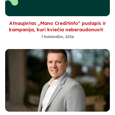
Atnaujintas „Mano Creditinfo“ puslapis ir
kampanija, kuri kviečia neberaudonuoti
7 balandžio, 2026