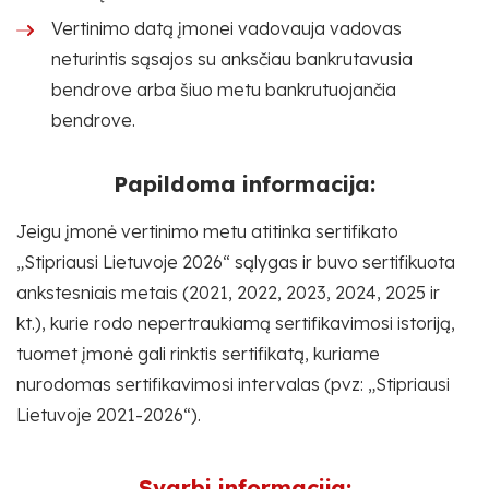
Vertinimo datą įmonei vadovauja vadovas
neturintis sąsajos su anksčiau bankrutavusia
bendrove arba šiuo metu bankrutuojančia
bendrove.
Papildoma informacija:
Jeigu įmonė vertinimo metu atitinka sertifikato
„Stipriausi Lietuvoje 2026“ sąlygas ir buvo sertifikuota
ankstesniais metais (2021, 2022, 2023, 2024, 2025 ir
kt.), kurie rodo nepertraukiamą sertifikavimosi istoriją,
tuomet įmonė gali rinktis sertifikatą, kuriame
nurodomas sertifikavimosi intervalas (pvz: „Stipriausi
Lietuvoje 2021-2026“).
Svarbi informacija: