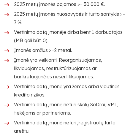
2025 metų įmonės pajamos >= 30 000 €.
2025 metų įmonės nuosavybės ir turto santykis >=
7 %.
Vertinimo datą įmonėje dirba bent 1 darbuotojas
(MB gali būti 0).
Įmonės amžius >=2 metai.
Įmonė yra veikianti. Reorganizuojamos,
likviduojamos, restruktūrizuojamos ar
bankrutuojančios nesertifikuojamos.
Vertinimo datą įmonė yra žemos arba vidutinės
kredito rizikos.
Vertinimo datą įmonė neturi skolų SoDrai, VMI,
tiekėjams ar partneriams.
Vertinimo datą įmonė neturi įregistruotų turto
areštų.