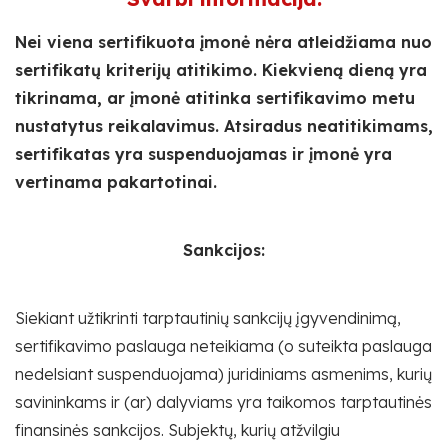
Nei viena sertifikuota įmonė nėra atleidžiama nuo
sertifikatų kriterijų atitikimo. Kiekvieną dieną yra
tikrinama, ar įmonė atitinka sertifikavimo metu
nustatytus reikalavimus. Atsiradus neatitikimams,
sertifikatas yra suspenduojamas ir įmonė yra
vertinama pakartotinai.
Sankcijos:
Siekiant užtikrinti tarptautinių sankcijų įgyvendinimą,
sertifikavimo paslauga neteikiama (o suteikta paslauga
nedelsiant suspenduojama) juridiniams asmenims, kurių
savininkams ir (ar) dalyviams yra taikomos tarptautinės
finansinės sankcijos. Subjektų, kurių atžvilgiu