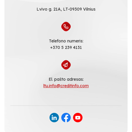
Lvivo g. 21A, LT-09309 Vilnius
Telefono numeris:
+370 5 239 4131
El. pašto adresas:
ltu.info@creditinfo.com