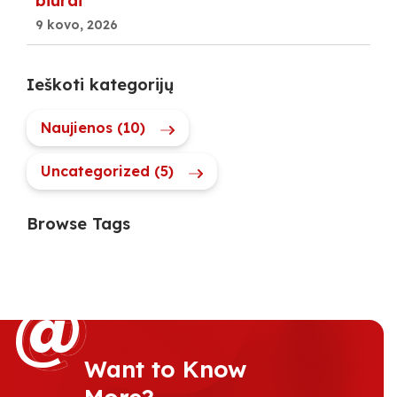
biurai
9 kovo, 2026
Ieškoti kategorijų
Naujienos (10)
Uncategorized (5)
Browse Tags
@
@
Want to Know