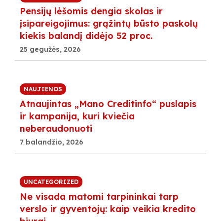
Pensijų lėšomis dengia skolas ir
įsipareigojimus: grąžintų būsto paskolų
kiekis balandį didėjo 52 proc.
25 gegužės, 2026
NAUJIENOS
Atnaujintas „Mano Creditinfo“ puslapis
ir kampanija, kuri kviečia
neberaudonuoti
7 balandžio, 2026
UNCATEGORIZED
Ne visada matomi tarpininkai tarp
verslo ir gyventojų: kaip veikia kredito