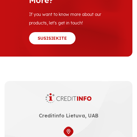
More?
If you want to know more about our
products, let's get in touch!
SUSISIEKITE
Creditinfo Lietuva, UAB