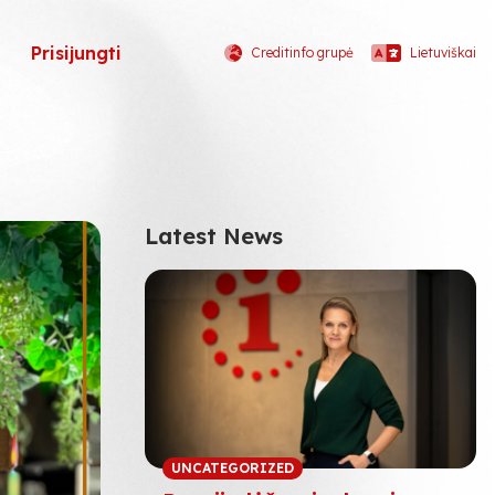
Prisijungti
Creditinfo grupė
Lietuviškai
Latest News
UNCATEGORIZED