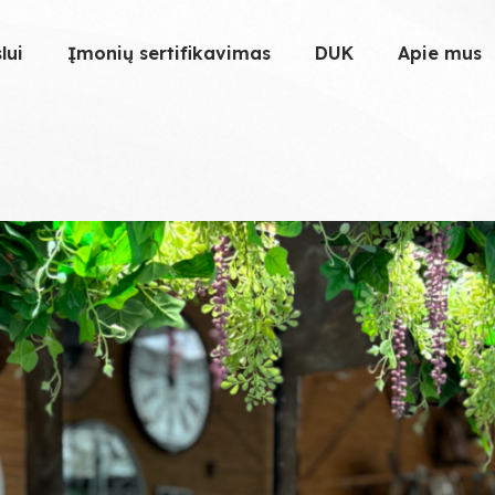
lui
Įmonių sertifikavimas
DUK
Apie mus