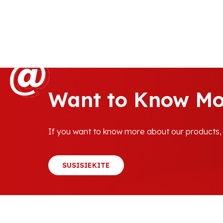
@
@
Want to Know Mo
If you want to know more about our products, l
SUSISIEKITE