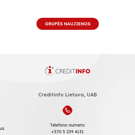
GRUPĖS NAUJIENOS
Creditinfo Lietuva, UAB
Telefono numeris:
ius
+370 5 239 4131