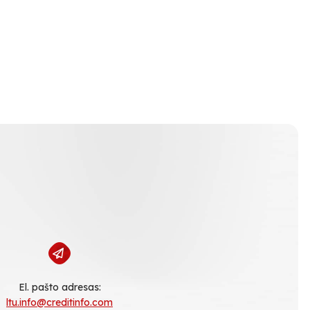
El. pašto adresas:
ltu.info@creditinfo.com