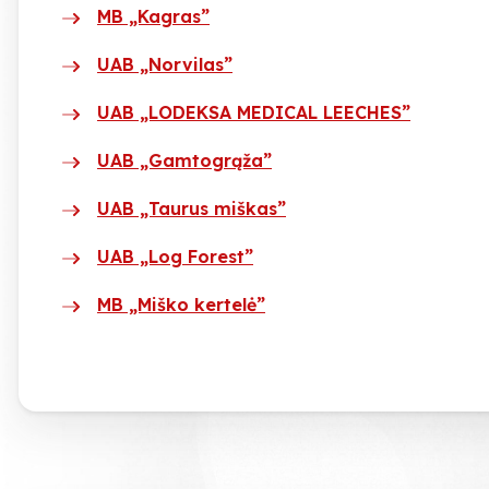
MB „Kagras”
UAB „Norvilas”
UAB „LODEKSA MEDICAL LEECHES”
UAB „Gamtogrąža”
UAB „Taurus miškas”
UAB „Log Forest”
MB „Miško kertelė”