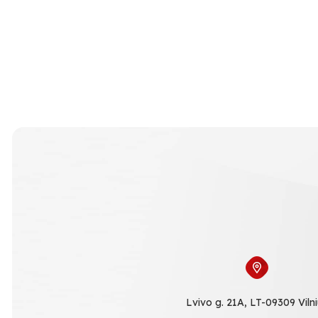
Lvivo g. 21A, LT-09309 Viln