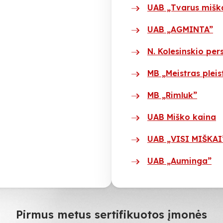
UAB „Tvarus mišk
UAB „AGMINTA”
N. Kolesinskio per
MB „Meistras pleis
MB „Rimluk”
UAB Miško kaina
UAB „VISI MIŠKAI
UAB „Auminga”
Pirmus metus sertifikuotos įmonės