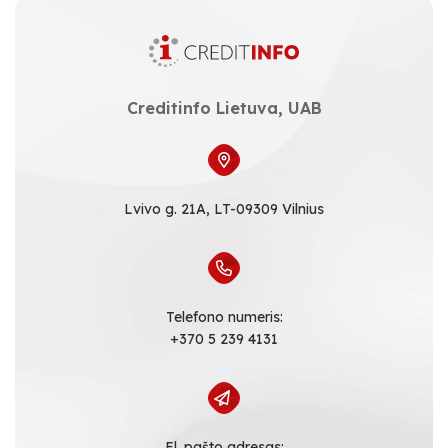
Creditinfo Lietuva, UAB
Lvivo g. 21A, LT-09309 Vilnius
Telefono numeris:
+370 5 239 4131
El. pašto adresas: