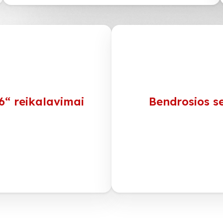
6“ reikalavimai
Bendrosios se