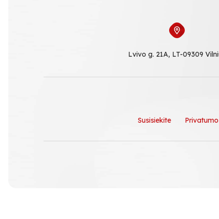
Lvivo g. 21A, LT-09309 Viln
Susisiekite
Privatumo 