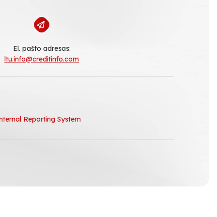
El. pašto adresas:
ltu.info@creditinfo.com
nternal Reporting System