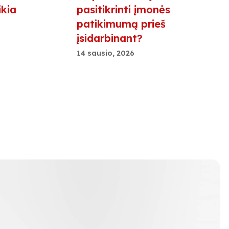
ikia
pasitikrinti įmonės
patikimumą prieš
įsidarbinant?
14 sausio, 2026