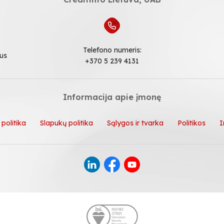
Telefono numeris:
ius
+370 5 239 4131
Informacija apie įmonę
politika
Slapukų politika
Sąlygos ir tvarka
Politikos
I