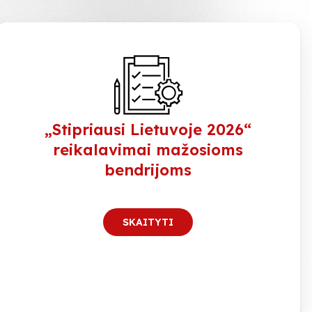
„Stipriausi Lietuvoje 2026“
reikalavimai mažosioms
bendrijoms
SKAITYTI