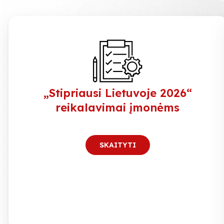
„Stipriausi Lietuvoje 2026“
reikalavimai įmonėms
SKAITYTI
EXT