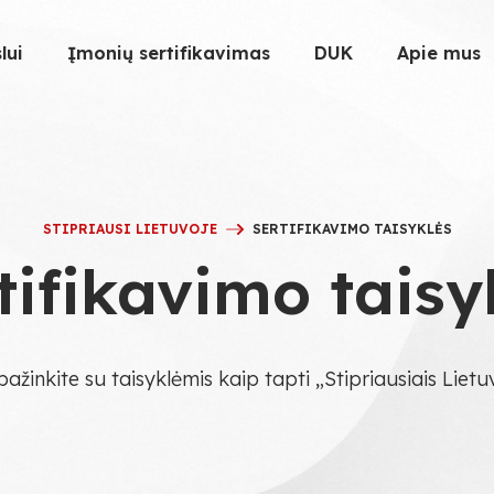
lui
Įmonių sertifikavimas
DUK
Apie mus
STIPRIAUSI LIETUVOJE
SERTIFIKAVIMO TAISYKLĖS
tifikavimo taisy
pažinkite su taisyklėmis kaip tapti „Stipriausiais Lietu