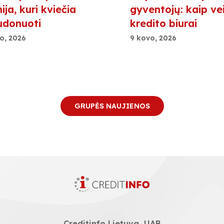
ja, kuri kviečia
gyventojų: kaip ve
udonuoti
kredito biurai
o, 2026
9 kovo, 2026
GRUPĖS NAUJIENOS
Creditinfo Lietuva, UAB