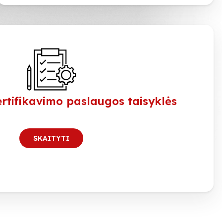
rtifikavimo paslaugos taisyklės
SKAITYTI