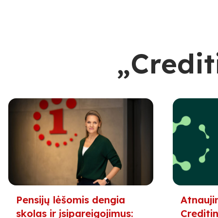
„Credit
Pensijų lėšomis dengia
Atnauji
skolas ir įsipareigojimus:
Creditin