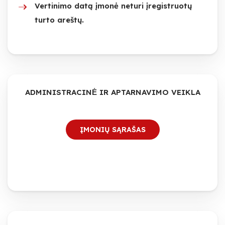
Vertinimo datą įmonė neturi įregistruotų
turto areštų.
ADMINISTRACINĖ IR APTARNAVIMO VEIKLA
ĮMONIŲ SĄRAŠAS