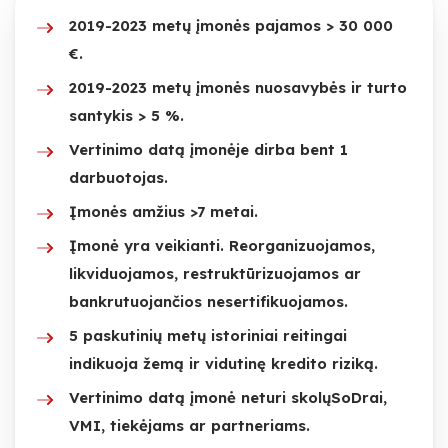
2019-2023 metų įmonės pajamos > 30 000
€.
2019-2023 metų įmonės nuosavybės ir turto
santykis > 5 %.
Vertinimo datą įmonėje dirba bent 1
darbuotojas.
Įmonės amžius >7 metai.
Įmonė yra veikianti. Reorganizuojamos,
likviduojamos, restruktūrizuojamos ar
bankrutuojančios nesertifikuojamos.
5 paskutinių metų istoriniai reitingai
indikuoja žemą ir vidutinę kredito riziką.
Vertinimo datą įmonė neturi skolųSoDrai,
VMI, tiekėjams ar partneriams.