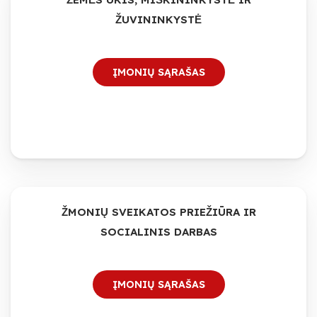
ŽUVININKYSTĖ
ĮMONIŲ SĄRAŠAS
ŽMONIŲ SVEIKATOS PRIEŽIŪRA IR
SOCIALINIS DARBAS
ĮMONIŲ SĄRAŠAS