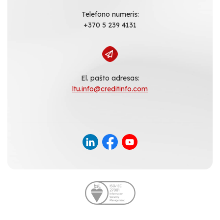
Telefono numeris:
+370 5 239 4131
El. pašto adresas:
ltu.info@creditinfo.com