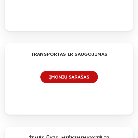
TRANSPORTAS IR SAUGOJIMAS
ĮMONIŲ SĄRAŠAS
ŽEMĖS ŪKIS, MIŠKININKYSTĖ IR