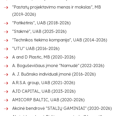
"Pastatų projektavimo menas ir mokslas", MB
(2019-2026)
"Patikėtinis", UAB (2018-2026)
"Stakmė", UAB (2025-2026)
"Technikos tiekimo kompanija", UAB (2014-2026)
"UTU" UAB (2016-2026)
A and D Plastic, MB (2020-2026)
A. Boguševičiaus įmonė "Namudė" (2022-2026)
A. J. Bučinsko individuali įmonė (2016-2026)
A.R.S.A. group, UAB (2021-2026)
AJD CAPITAL, UAB (2023-2026)
AMICORP BALTIC, UAB (2020-2026)
Akcinė bendrovė "STALIŲ GAMINIAI" (2020-2026)